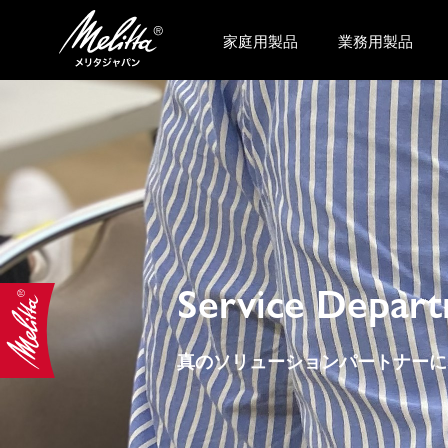
家庭用製品
業務用製品
Service Depart
真のソリューションパートナーに