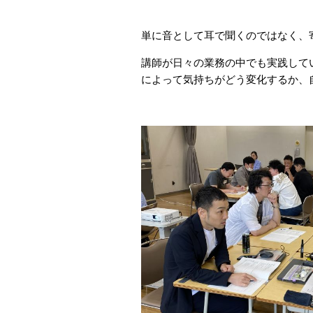
単に音として耳で聞くのではなく、
講師が日々の業務の中でも実践して
によって気持ちがどう変化するか、