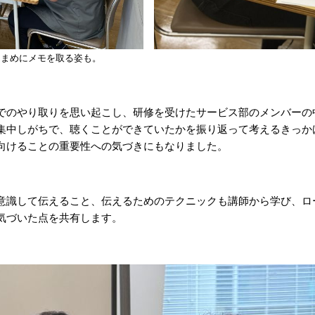
こまめにメモを取る姿も。
でのやり取りを思い起こし、研修を受けたサービス部のメンバーの
集中しがちで、聴くことができていたかを振り返って考えるきっか
向けることの重要性への気づきにもなりました。
意識して伝えること、伝えるためのテクニックも講師から学び、ロ
気づいた点を共有します。