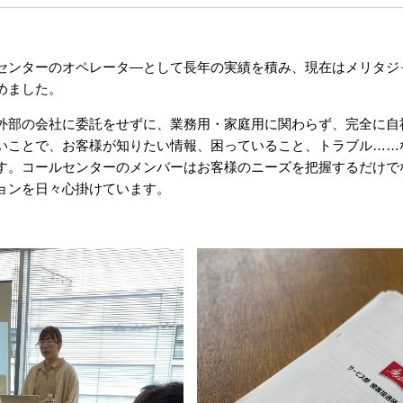
センターのオペレータ―として長年の実績を積み、現在はメリタジ
めました。
外部の会社に委託をせずに、業務用・家庭用に関わらず、完全に自
いことで、お客様が知りたい情報、困っていること、トラブル……
す。コールセンターのメンバーはお客様のニーズを把握するだけで
ョンを日々心掛けています。