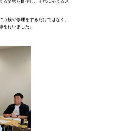
える姿勢を目指し、それに応えるス
に点検や修理をするだけではなく、
修を行いました。