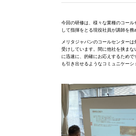
今回の研修は、様々な業種のコール
して指揮をとる現役社員が講師を務
メリタジャパンのコールセンターは
受けしています。間に他社を挟まな
に迅速に、的確にお応えするためで
も引き出せるようなコミュニケーシ