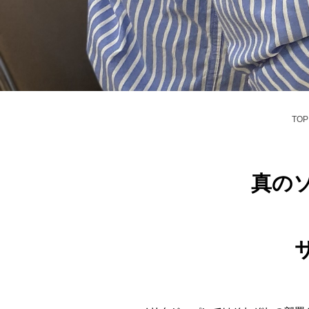
TOP
真の