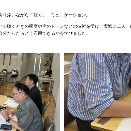
寄り添いながら「聴く」コミュニケーション。
いる聴くときの態度や声のトーンなどの技術を学び、実際に二人一
自分だったらどう応用できるかを学びました。