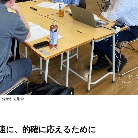
に分かれて集合
速に、的確に応えるために