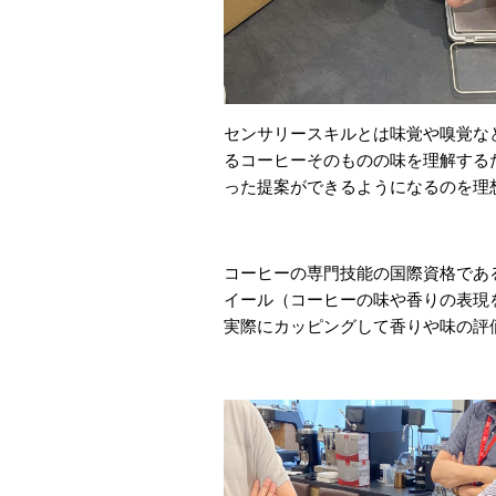
センサリースキルとは味覚や嗅覚な
るコーヒーそのものの味を理解する
った提案ができるようになるのを理
コーヒーの専門技能の国際資格である
イール（コーヒーの味や香りの表現
実際にカッピングして香りや味の評