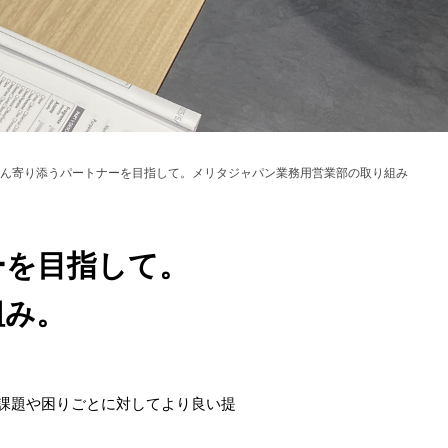
ん寄り添うパートナーを目指して。メリタジャパン業務用営業部の取り組み
ーを目指して。
組み。
課題や困りごとに対してより良い提