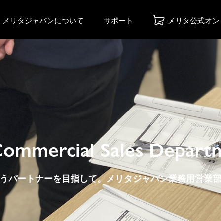
メリタジャパンについて
サポート
メリタ公式オン
 Commercial Sales Depart
うパートナーを目指して。メリタジャパン業務用営業