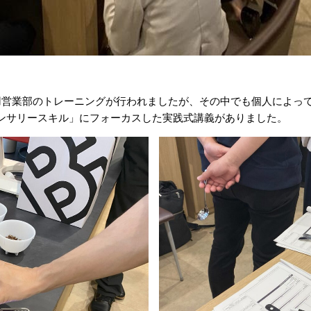
用営業部のトレーニングが行われましたが、その中でも個人によっ
ンサリースキル」にフォーカスした実践式講義がありました。