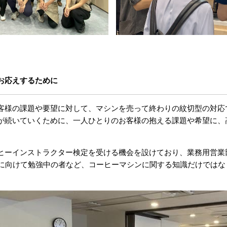
お応えするために
客様の課題や要望に対して、マシンを売って終わりの紋切型の対応
が続いていくために、一人ひとりのお客様の抱える課題や希望に、
ヒーインストラクター検定を受ける機会を設けており、業務用営業
得に向けて勉強中の者など、コーヒーマシンに関する知識だけでは