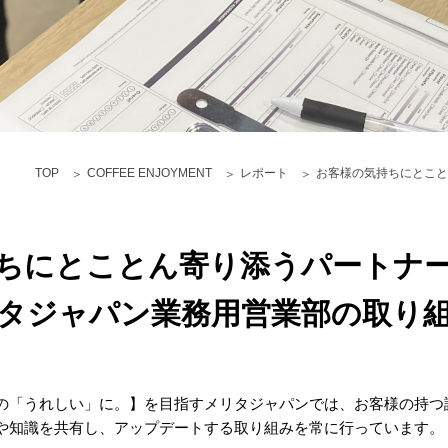
TOP
COFFEE ENJOYMENT
レポート
お客様の気持ちにとこと
ちにとことん寄り添うパートナ
タジャパン業務用営業部の取り
の「うれしい」に。】を目指すメリタジャパンでは、お客様の持つ
や知識を共有し、アップデートする取り組みを常に行っています。