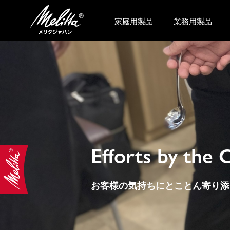
家庭用製品
業務用製品
Efforts by the
お客様の気持ちにとことん寄り添