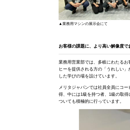
▲業務用マシンの展示会にて
お客様の課題に、より高い解像度で
業務用営業部では、多岐にわたるお
ヒーを提供される方の「うれしい」
した学びの場を設けています。
メリタジャパンでは社員全員にコー
得、中には1級を持つ者、1級の取
ついても積極的に行っています。