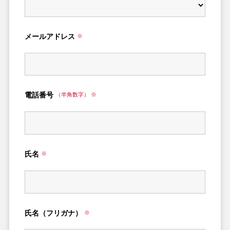
メールアドレス
※
電話番号
（半角数字） ※
氏名
※
氏名（フリガナ）
※