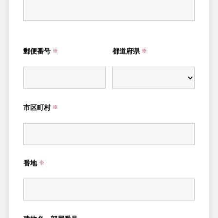
郵便番号
都道府県
※
※
市区町村
※
番地
※