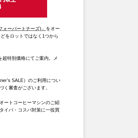
s(メリタフォーパートナーズ)」
をオー
ーツなどをロットではなく1つから
製品を超特別価格にてご案内。メ
tner’s SALE）のご利用につい
づく審査がございます。
オートコーヒーマシンのご紹
タイパ・コスパ対策に一役買