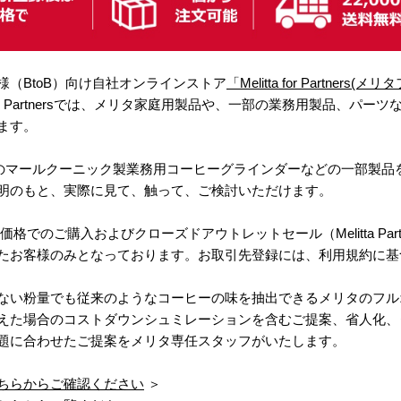
（BtoB）向け自社オンラインストア
「Melitta for Partner
 for Partnersでは、メリタ家庭用製品や、一部の業務用製品、パ
ます。
では、人気のマールクーニック製業務用コーヒーグラインダーなどの一部
明のもと、実際に見て、触って、ご検討いただけます。
ersでの、卸価格でのご購入およびクローズドアウトレットセール（Melitta Par
たお客様のみとなっております。お取引先登録には、利用規約に基
ない粉量でも従来のようなコーヒーの味を抽出できるメリタのフル
えた場合のコストダウンシュミレーションを含むご提案、省人化、
題に合わせたご提案をメリタ専任スタッフがいたします。
ちらからご確認ください
＞