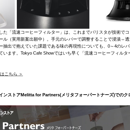
した「流速コーヒーフィルター」は、これまでバリスタが技術でコ
ール（実用新案出願中）。手元のレバーで調整することで浸漬⇔透
ー抽出で抱えていた課題である味の再現性についても、0～4のレ
ます。Tokyo Cafe Showではいち早く「流速コーヒーフィ
はこちら ＞
インスト
アMelitta for Partners(メリタフォーパートナーズ)で