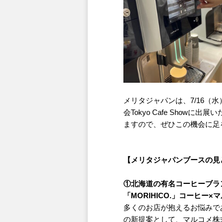
メリタジャパンは、7/16（
会Tokyo Cafe Show
ますので、ぜひこの機会に足
【メリタジャパンブースの見
①北海道の有名コーヒーブラン
「MORIHICO.」コーヒ
多くのお店が抱えるお悩みで
の新提案として、マルコメ株