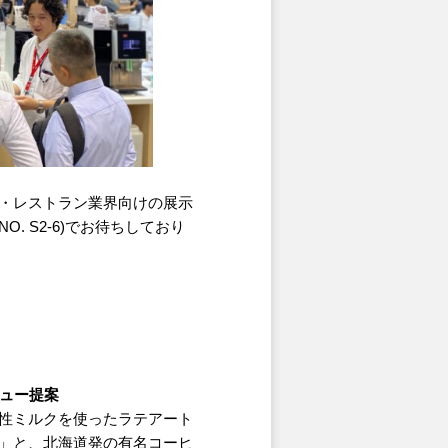
フェ・レストラン業界向けの展示
O. S2-6)でお待ちしており
ニュー提案
性ミルクを使ったラテアート
N」
と、北海道発の有名コーヒ