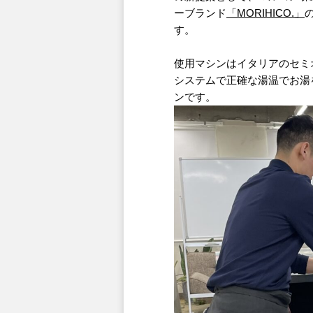
ーブランド
「MORIHICO.」
す。
使用マシンはイタリアのセミ
システムで正確な湯温でお湯
ンです。