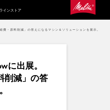
ラインストア
対策」「経費・原料削減」の答えになるマシン＆ソリューションを展示。
Showに出展。
料削減」の答
。