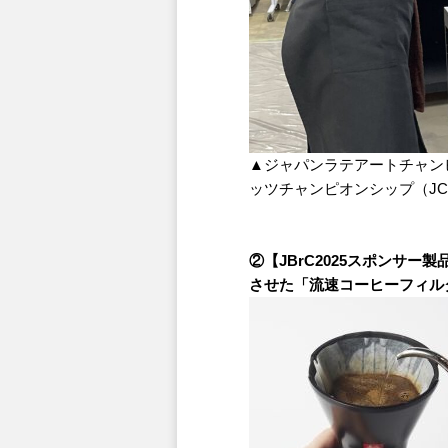
▲ジャパンラテアートチャン
ッツチャンピオンシップ（JCIGS
②【JBrC2025スポンサー
させた「流速コーヒーフィル