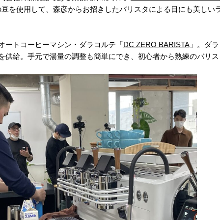
の豆を使用して、森彦からお招きしたバリスタによる目にも美しい
オートコーヒーマシン・ダラコルテ「
DC ZERO BARISTA
」。ダラ
を供給。手元で湯量の調整も簡単にでき、初心者から熟練のバリス