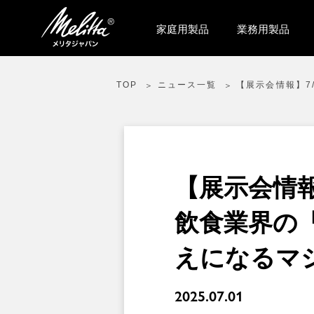
家庭用製品
業務用製品
TOP
ニュース一覧
【展示会情報】7
【展示会情報】7
飲食業界の
えになるマ
2025.07.01