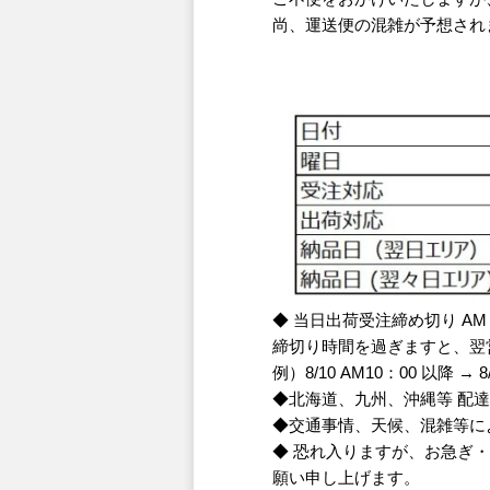
尚、運送便の混雑が予想され
◆ 当日出荷受注締め切り AM 
締切り時間を過ぎますと、翌
例）8/10 AM10：00 以降 
◆北海道、九州、沖縄等 配
◆交通事情、天候、混雑等に
◆ 恐れ入りますが、お急ぎ
願い申し上げます。