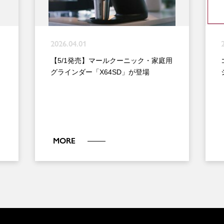
2026.04.01
【5/1発売】マールクーニック・家庭用
グラインダー「X64SD」が登場
MORE