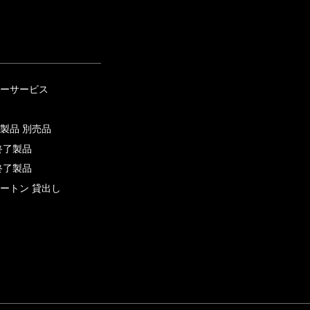
ーサービス
製品 別売品
終了製品
終了製品
ートン 貸出し