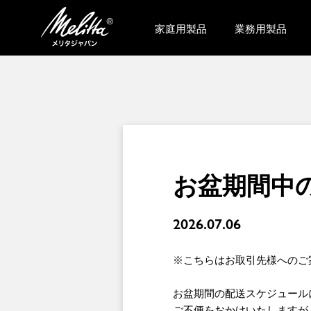
家庭用製品
業務用製品
お盆期間中
2026.07.06
※こちらはお取引先様へのご
お盆期間の配送スケジュール
ご不便をおかけいたしますが