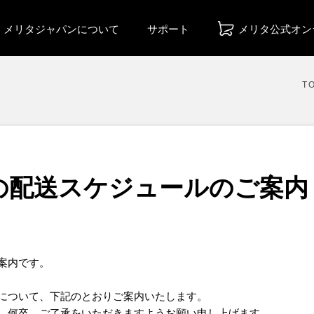
メリタジャパンについて
サポート
メリタ公式オン
T
の配送スケジュールのご案内
案内です。
について、下記のとおりご案内いたします。
、何卒、ご了承をいただきますようお願い申し上げます。