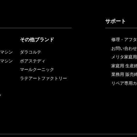
サポート
その他ブランド
修理・アフタ
お問い合わせ
マシン
ダラコルテ
メリタ家庭用
マシン
ポアステディ
家庭用 生産
マールクーニック
業務用 販売
ラテアートファクトリー
リペア専用カ
ツ