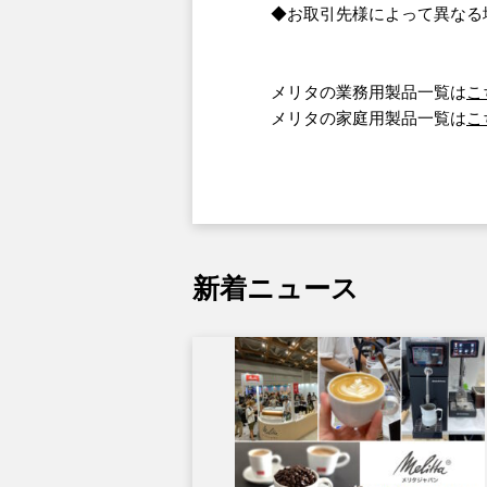
◆お取引先様によって異なる
メリタの業務用製品一覧は
こ
メリタの家庭用製品一覧は
こ
新着ニュース