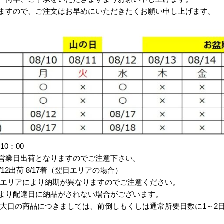
ますので、ご注文はお早めにいただきたくお願い申し上げます。
10：00
営業日出荷となりますのでご注意下さい。
→ 8/12出荷 8/17着（翌日エリアの場合）
達エリアにより納期が異なりますのでご注意ください。
より配達日に納品がされない場合がございます。
・大口の商品につきましては、前倒しもくしは通常所要日数に1～2