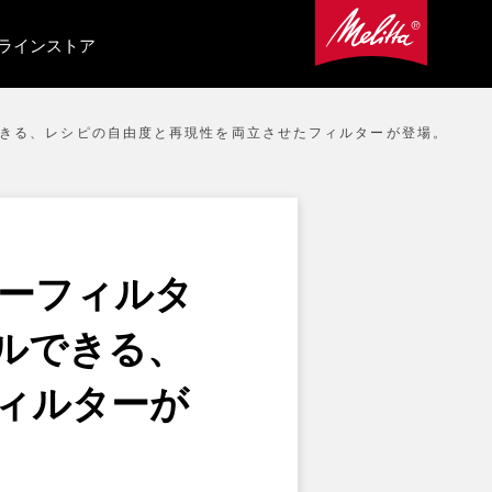
ラインストア
ルできる、レシピの自由度と再現性を両立させたフィルターが登場。
ヒーフィルタ
ルできる、
ィルターが