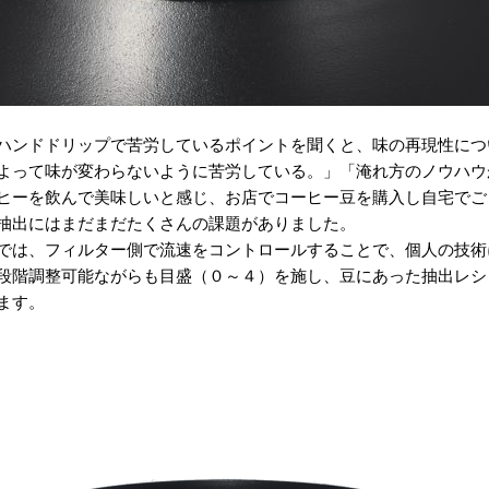
ハンドドリップで苦労しているポイントを聞くと、味の再現性につ
よって味が変わらないように苦労している。」「淹れ方のノウハウ
ヒーを飲んで美味しいと感じ、お店でコーヒー豆を購入し自宅でご
抽出にはまだまだたくさんの課題がありました。
では、フィルター側で流速をコントロールすることで、個人の技術
段階調整可能ながらも目盛（０～４）を施し、豆にあった抽出レシ
ます。