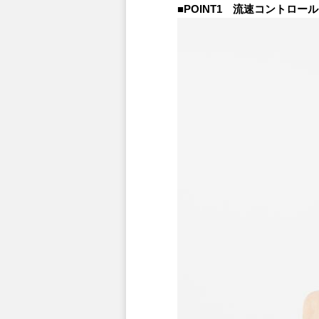
■POINT1 流速コントロール