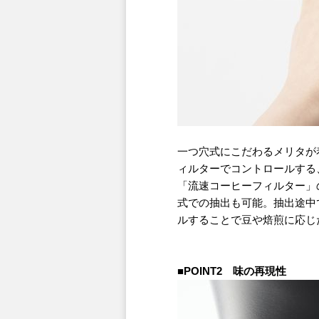
一つ穴式にこだわるメリタが
ィルターでコントロールする
「流速コーヒーフィルター」
式での抽出も可能。抽出途中
ルすることで豆や焙煎に応じた
■POINT2 味の再現性