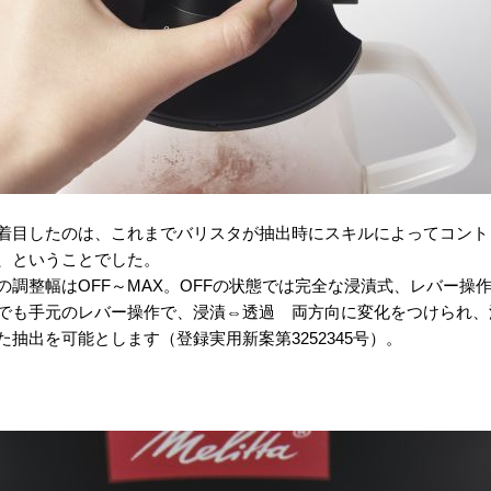
着目したのは、これまでバリスタが抽出時にスキルによってコント
、ということでした。
の調整幅はOFF～MAX。OFFの状態では完全な浸漬式、レバー操
でも手元のレバー操作で、浸漬⇔透過 両方向に変化をつけられ、
抽出を可能とします（登録実用新案第3252345号）。