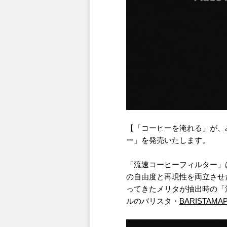
【「コーヒーを淹れる」が、
ー」を発売いたします。
「流速コーヒーフィルター」
の自由度と再現性を両立させ
ってきたメリタが抽出時の「
ルのバリスタ・
BARISTAMAP 