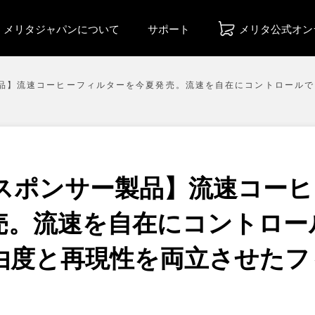
メリタジャパンについて
サポート
メリタ公式オン
サー製品】流速コーヒーフィルターを今夏発売。流速を自在にコントロー
025スポンサー製品】流速コー
売。流速を自在にコントロー
由度と再現性を両立させたフ