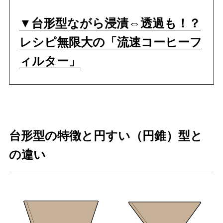
▼台形型ながら浸漬⇔透過も！？
レシピ無限大の「流速コーヒーフ
ィルター」
台形型の特徴と円すい（円錐）型と
の違い