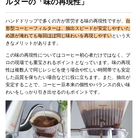
ルターの「味の再現性」
ハンドドリップで多くの方が苦労する味の再現性ですが、
台
形型コーヒーフィルターは、抽出スピードが安定しやすいた
め誰が淹れても毎回ほぼ同じ味わいを再現しやすい
という大
きなメリットがあります。
この味の再現性についてはコーヒー初心者だけではなく、プ
ロの現場でも重宝されるポイントとなっています。味の再現
性は複数人で同じレシピを使う場合や忙しい時間帯でも安定
した品質を保ちたい場合などに役に立ちます。また、抽出が
安定することで、コーヒー豆本来の個性やバランスの良い味
わいをしっかり引き出せるのもポイントです。