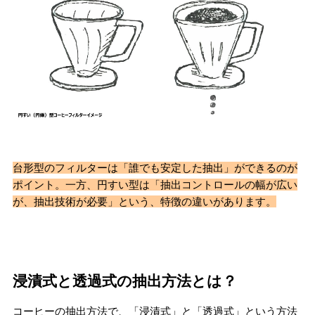
台形型のフィルターは「誰でも安定した抽出」ができるのが
ポイント。一方、円すい型は「抽出コントロールの幅が広い
が、抽出技術が必要」という、特徴の違いがあります。
浸漬式と透過式の抽出方法とは？
コーヒーの抽出方法で、「浸漬式」と「透過式」という方法