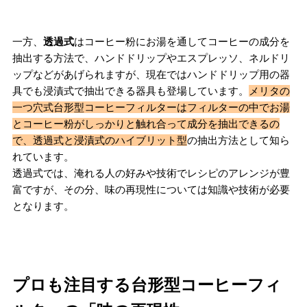
一方、
透過式
はコーヒー粉にお湯を通してコーヒーの成分を
抽出する方法で、ハンドドリップやエスプレッソ、ネルドリ
ップなどがあげられますが、現在ではハンドドリップ用の器
具でも浸漬式で抽出できる器具も登場しています。
メリタの
一つ穴式台形型コーヒーフィルターはフィルターの中でお湯
とコーヒー粉がしっかりと触れ合って成分を抽出できるの
で、透過式と浸漬式のハイブリット型
の抽出方法として知ら
れています。
透過式では、淹れる人の好みや技術でレシピのアレンジが豊
富ですが、その分、味の再現性については知識や技術が必要
となります。
プロも注目する台形型コーヒーフィ