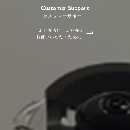
Customer Support
カスタマーサポート
より快適に、より長く
お使いいただくために。