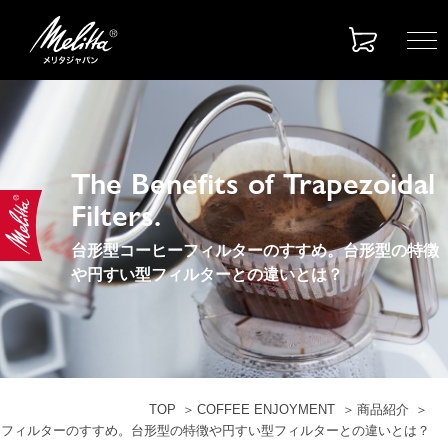
The Benefits of Trapezoidal
Filters.
台形型コーヒーフィルターのすすめ。台形型の特徴
や円すい型フィルターとの違いとは？
TOP
COFFEE ENJOYMENT
商品紹介
ーフィルターのすすめ。台形型の特徴や円すい型フィルターとの違いとは？