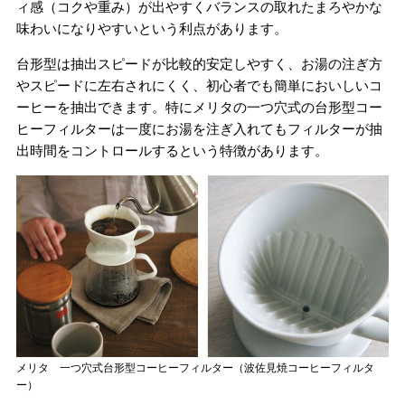
ィ感（コクや重み）が出やすくバランスの取れたまろやかな
味わいになりやすいという利点があります。
台形型は抽出スピードが比較的安定しやすく、お湯の注ぎ方
やスピードに左右されにくく、初心者でも簡単においしいコ
ーヒーを抽出できます。特にメリタの一つ穴式の台形型コー
ヒーフィルターは一度にお湯を注ぎ入れてもフィルターが抽
出時間をコントロールするという特徴があります。
メリタ 一つ穴式台形型コーヒーフィルター（波佐見焼コーヒーフィルタ
ー）