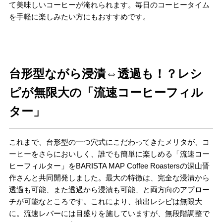
て美味しいコーヒーが淹れられます。毎日のコーヒータイム
を手軽に楽しみたい方にもおすすめです。
台形型ながら浸漬⇔透過も！？レシ
ピが無限大の「流速コーヒーフィル
ター」
これまで、台形型の一つ穴式にこだわってきたメリタが、コ
ーヒーをさらにおいしく、誰でも簡単に楽しめる「流速コー
ヒーフィルター」をBARISTA MAP Coffee Roastersの深山晋
作さんと共同開発しました。最大の特徴は、完全な浸漬から
透過も可能、また透過から浸漬も可能、と両方向のアプロー
チが可能なところです。これにより、抽出レシピは無限大
に。流速レバーには目盛りを施していますが、無段階調整で