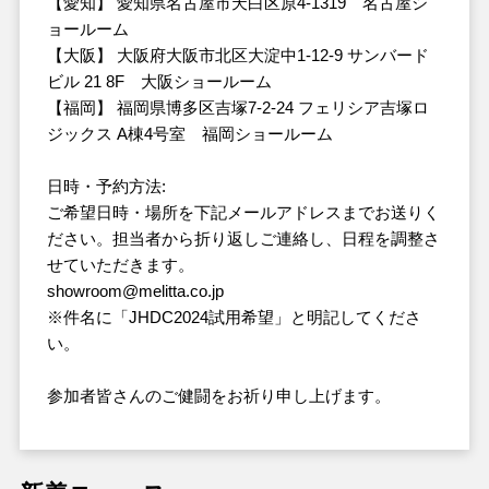
【愛知】 愛知県名古屋市天白区原4-1319 名古屋シ
ョールーム
【大阪】 大阪府大阪市北区大淀中1-12-9 サンバード
ビル 21 8F 大阪ショールーム
【福岡】 福岡県博多区吉塚7-2-24 フェリシア吉塚ロ
ジックス A棟4号室 福岡ショールーム
日時・予約方法:
ご希望日時・場所を下記メールアドレスまでお送りく
ださい。担当者から折り返しご連絡し、日程を調整さ
せていただきます。
showroom@melitta.co.jp
※件名に「JHDC2024試用希望」と明記してくださ
い。
参加者皆さんのご健闘をお祈り申し上げます。