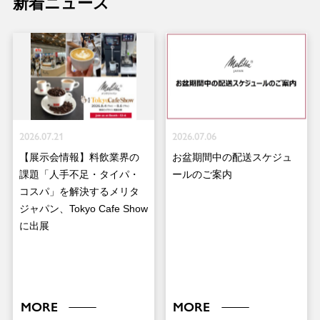
新着ニュース
2026.07.21
2026.07.06
【展示会情報】料飲業界の
お盆期間中の配送スケジュ
課題「人手不足・タイパ・
ールのご案内
コスパ」を解決するメリタ
ジャパン、Tokyo Cafe Show
に出展
MORE
MORE