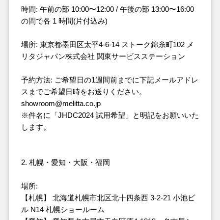
時間: 午前の部 10:00〜12:00 / 午後の部 13:00〜16:00
の間で各 1 時間(片付込み)
場所: 東京都墨田区太平4-6-14 ストーク錦糸町102 メ
リタジャパン株式会社 関東サービスステーション
予約方法: ご希望日の1週間前までに下記メールアドレ
スまでご希望日時をお送りください。
showroom@melitta.co.jp
※件名に「JHDC2024 試用希望」と明記をお願いいた
します。
2. 札幌・愛知・大阪・福岡
場所:
【札幌】 北海道札幌市北区北十四条⻄ 3-2-21 小池ビ
ル N14 札幌ショールーム