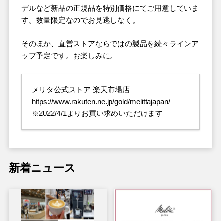
デルなど新品の正規品を特別価格にてご用意していま
す。数量限定なのでお見逃しなく。
そのほか、直営ストアならではの製品を続々ラインア
ップ予定です。お楽しみに。
メリタ公式ストア 楽天市場店
https://www.rakuten.ne.jp/gold/melittajapan/
※2022/4/1よりお買い求めいただけます
新着ニュース