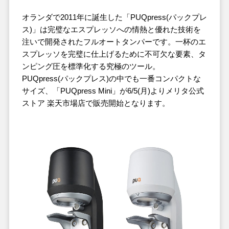
オランダで2011年に誕生した「PUQpress(パックプレ
ス)」は完璧なエスプレッソへの情熱と優れた技術を
注いで開発されたフルオートタンパーです。一杯のエ
スプレッソを完璧に仕上げるために不可欠な要素、タ
ンピング圧を標準化する究極のツール。
PUQpress(パックプレス)の中でも一番コンパクトな
サイズ、「PUQpress Mini」が6/5(月)よりメリタ公式
ストア 楽天市場店で販売開始となります。