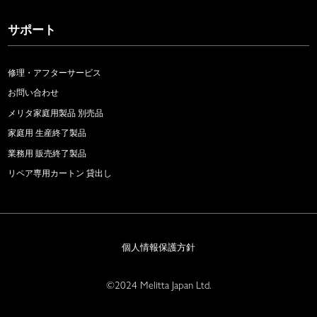
サポート
修理・アフターサービス
お問い合わせ
メリタ家庭用製品 別売品
家庭用 生産終了製品
業務用 販売終了製品
リペア専用カートン 貸出し
個人情報保護方針
©2024 Melitta Japan Ltd.