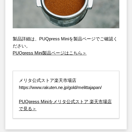
製品詳細は、PUQpress Miniを製品ページでご確認く
ださい。
PUQpress Mini
製品ページはこちら＞
メリタ公式ストア楽天市場店
https://www.rakuten.ne.jp/gold/melittajapan/
PUQpress Miniをメリタ公式ストア 楽天市場店
で見る＞