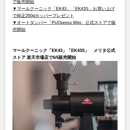
で販売開始
▼マールクーニック「EK43」「EK43S」お買い上げ
で純正250gホッパープレゼント
▼オートタンパー「PUQpress Mini」公式ストアで販
売開始
マールクーニック「EK43」「EK43S」 メリタ公式
ストア 楽天市場店で6/5販売開始