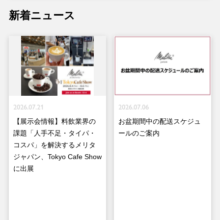
新着ニュース
2026.07.21
2026.07.06
【展示会情報】料飲業界の
お盆期間中の配送スケジュ
課題「人手不足・タイパ・
ールのご案内
コスパ」を解決するメリタ
ジャパン、Tokyo Cafe Show
に出展