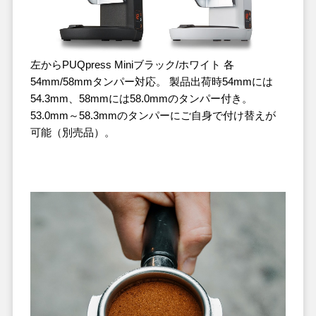
左からPUQpress Miniブラック/ホワイト 各
54mm/58mmタンパー対応。 製品出荷時54mmには
54.3mm、58mmには58.0mmのタンパー付き。
53.0mm～58.3mmのタンパーにご自身で付け替えが
可能（別売品）。