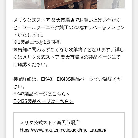
メリタ公式ストア 楽天市場店でお買い上げいただく
と、マールクーニック純正の250gホッパーをプレゼン
トいたします。
※1製品につき1点同梱。
※告知に関わらずなくなり次第終了となります。詳し
くはメリタ公式ストア 楽天市場店の製品ページにて
ご確認ください。
製品詳細は、EK43、EK43S製品ページでご確認くだ
さい。
EK43製品ページはこちら＞
EK43S製品ページはこちら＞
メリタ公式ストア楽天市場店
https://www.rakuten.ne.jp/gold/melittajapan/