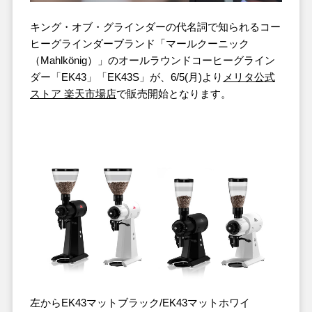
キング・オブ・グラインダーの代名詞で知られるコー
ヒーグラインダーブランド「マールクーニック
（Mahlkönig）」のオールラウンドコーヒーグライン
ダー「EK43」「EK43S」が、6/5(月)より
メリタ公式
ストア 楽天市場店
で販売開始となります。
左からEK43マットブラック/EK43マットホワイ