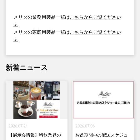
メリタの業務用製品一覧は
こちらからご覧ください
＞
メリタの家庭用製品一覧は
こちらからご覧ください
＞
新着ニュース
2026.07.21
2026.07.06
【展示会情報】料飲業界の
お盆期間中の配送スケジュ