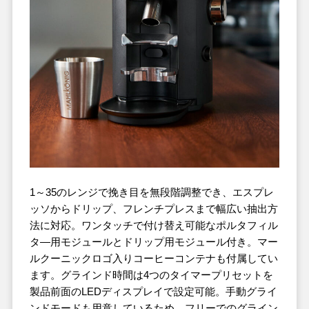
1～35のレンジで挽き目を無段階調整でき、エスプレ
ッソからドリップ、フレンチプレスまで幅広い抽出方
法に対応。ワンタッチで付け替え可能なポルタフィル
タ―用モジュールとドリップ用モジュール付き。マー
ルクーニックロゴ入りコーヒーコンテナも付属してい
ます。グラインド時間は4つのタイマープリセットを
製品前面のLEDディスプレイで設定可能。手動グライ
ンドモードも用意しているため、フリーでのグライン