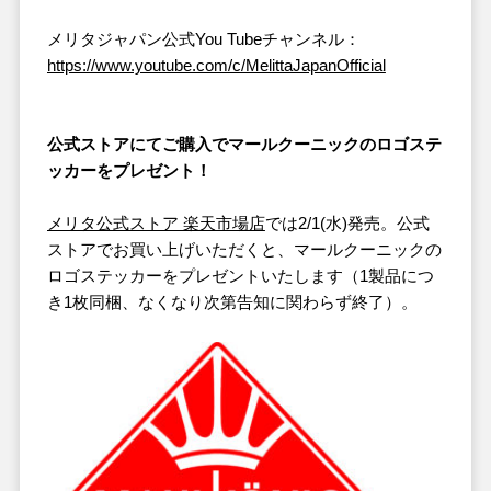
メリタジャパン公式You Tubeチャンネル：
https://www.youtube.com/c/MelittaJapanOfficial
公式ストアにてご購入でマールクーニックのロゴステ
ッカーをプレゼント！
メリタ公式ストア 楽天市場店
では2/1(水)発売。公式
ストアでお買い上げいただくと、マールクーニックの
ロゴステッカーをプレゼントいたします（1製品につ
き1枚同梱、なくなり次第告知に関わらず終了）。