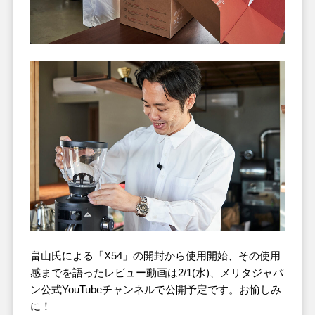
畠山氏による「X54」の開封から使用開始、その使用
感までを語ったレビュー動画は2/1(水)、メリタジャパ
ン公式YouTubeチャンネルで公開予定です。お愉しみ
に！