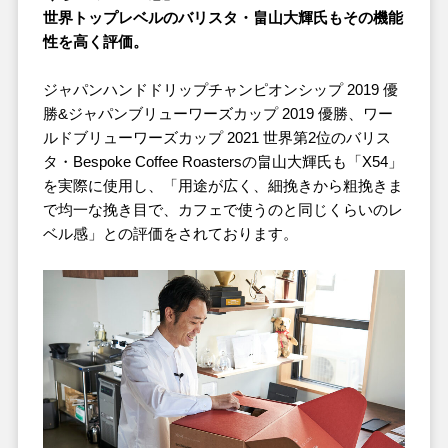
世界トップレベルのバリスタ・畠山大輝氏もその機能
性を高く評価。
ジャパンハンドドリップチャンピオンシップ 2019 優
勝&ジャパンブリューワーズカップ 2019 優勝、ワー
ルドブリューワーズカップ 2021 世界第2位のバリス
タ・Bespoke Coffee Roastersの畠山大輝氏も「X54」
を実際に使用し、「用途が広く、細挽きから粗挽きま
で均一な挽き目で、カフェで使うのと同じくらいのレ
ベル感」との評価をされております。