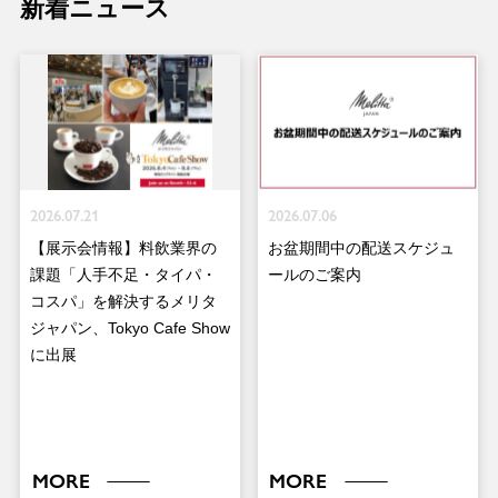
新着ニュース
2026.07.21
2026.07.06
【展示会情報】料飲業界の
お盆期間中の配送スケジュ
課題「人手不足・タイパ・
ールのご案内
コスパ」を解決するメリタ
ジャパン、Tokyo Cafe Show
に出展
MORE
MORE