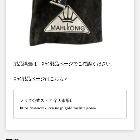
製品詳細は、
X54製品ページ
でご確認ください。
X54製品ページはこちら
＞
メリタ公式ストア 楽天市場店
https://www.rakuten.ne.jp/gold/melittajapan/