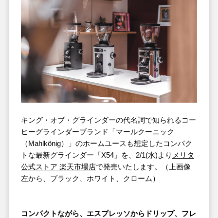
キング・オブ・グラインダーの代名詞で知られるコー
ヒーグラインダーブランド「マールクーニック
（Mahlkönig）」のホームユースも想定したコンパク
トな最新グラインダー「X54」を、2/1(水)より
メリタ
公式ストア 楽天市場店
で発売いたします。（上画像
左から、ブラック、ホワイト、クローム）
コンパクトながら、エスプレッソからドリップ、フレ