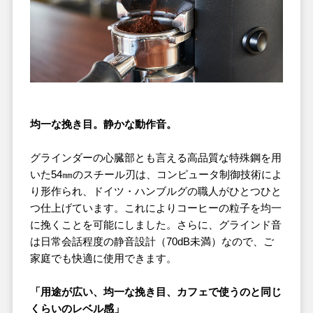
均一な挽き目。静かな動作音。
グラインダーの心臓部とも言える高品質な特殊鋼を用
いた54㎜のスチール刃は、コンピュータ制御技術によ
り形作られ、ドイツ・ハンブルグの職人がひとつひと
つ仕上げています。これによりコーヒーの粒子を均一
に挽くことを可能にしました。さらに、グラインド音
は日常会話程度の静音設計（70dB未満）なので、ご
家庭でも快適に使用できます。
「用途が広い、均一な挽き目、カフェで使うのと同じ
くらいのレベル感」