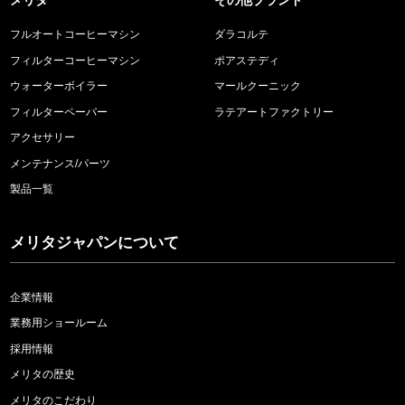
メリタ
その他ブランド
フルオートコーヒーマシン
ダラコルテ
フィルターコーヒーマシン
ポアステディ
ウォーターボイラー
マールクーニック
フィルターペーパー
ラテアートファクトリー
アクセサリー
メンテナンス/パーツ
製品一覧
メリタジャパンについて
企業情報
業務用ショールーム
採用情報
メリタの歴史
メリタのこだわり