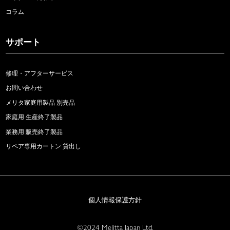
コラム
サポート
修理・アフターサービス
お問い合わせ
メリタ家庭用製品 別売品
家庭用 生産終了製品
業務用 販売終了製品
リペア専用カートン 貸出し
個人情報保護方針
©2024 Melitta Japan Ltd.