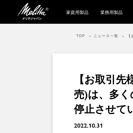
家庭用製品
業務用製品
TOP
ニュース一覧
【
【お取引先様
売)は、多
停止させて
2022.10.31