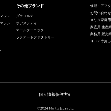
その他ブランド
修理・アフタ
お問い合わせ
マシン
ダラコルテ
メリタ家庭用
マシン
ポアステディ
家庭用 生産
マールクーニック
業務用 販売
ラテアートファクトリー
リペア専用カ
ツ
個人情報保護方針
©2024 Melitta Japan Ltd.