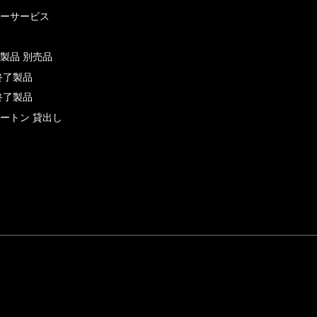
ーサービス
製品 別売品
終了製品
終了製品
ートン 貸出し