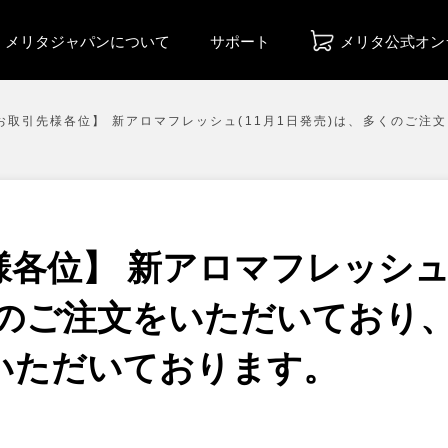
メリタジャパンについて
サポート
メリタ公式オン
お取引先様各位】 新アロマフレッシュ(11月1日発売)は、多くのご
各位】 新アロマフレッシュ(
くのご注文をいただいており
いただいております。