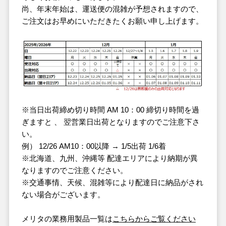
尚、年末年始は、運送便の混雑が予想されますので、
ご注文はお早めにいただきたくお願い申し上げます。
※当日出荷締め切り時間 AM 10：00 締切り時間を過
ぎますと 、 翌営業日出荷となりますのでご注意下さ
い。
例） 12/26 AM10：00以降 → 1/5出荷 1/6着
※北海道、九州、沖縄等 配達エリアにより納期が異
なりますのでご注意ください。
※交通事情、天候、混雑等により配達日に納品がされ
ない場合がございます。
メリタの業務用製品一覧は
こちらからご覧ください