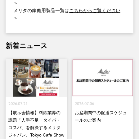
＞
メリタの家庭用製品一覧は
こちらからご覧ください
＞
新着ニュース
2026.07.21
2026.07.06
【展示会情報】料飲業界の
お盆期間中の配送スケジュ
課題「人手不足・タイパ・
ールのご案内
コスパ」を解決するメリタ
ジャパン、Tokyo Cafe Show