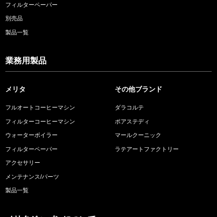
フィルターペーパー
別売品
製品一覧
業務用製品
メリタ
その他ブランド
フルオートコーヒーマシン
ダラコルテ
フィルターコーヒーマシン
ポアステディ
ウォーターボイラー
マールクーニック
フィルターペーパー
ラテアートファクトリー
アクセサリー
メンテナンス/パーツ
製品一覧