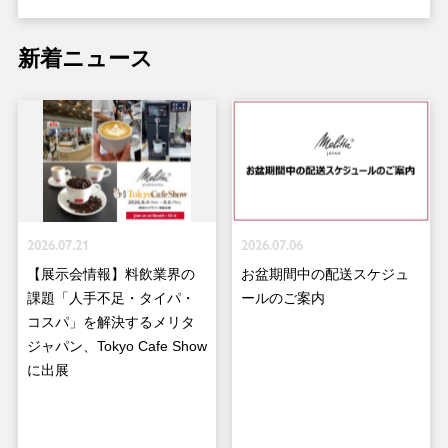
新着ニュース
2026.07.21
2026.07.06
【展示会情報】料飲業界の
お盆期間中の配送スケジュ
課題「人手不足・タイパ・
ールのご案内
コスパ」を解決するメリタ
ジャパン、Tokyo Cafe Show
に出展