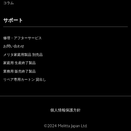
コラム
サポート
修理・アフターサービス
お問い合わせ
メリタ家庭用製品 別売品
家庭用 生産終了製品
業務用 販売終了製品
リペア専用カートン 貸出し
個人情報保護方針
©2024 Melitta Japan Ltd.