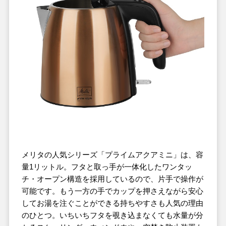
メリタの人気シリーズ「プライムアクアミニ」は、容
量1リットル。フタと取っ手が一体化したワンタッ
チ・オープン構造を採用しているので、片手で操作が
可能です。もう一方の手でカップを押さえながら安心
してお湯を注ぐことができる持ちやすさも人気の理由
のひとつ。いちいちフタを覗き込まなくても水量が分