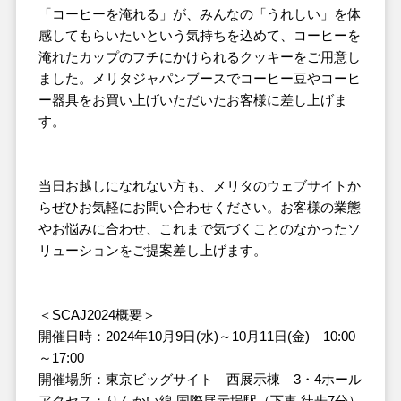
「コーヒーを淹れる」が、みんなの「うれしい」を体
感してもらいたいという気持ちを込めて、コーヒーを
淹れたカップのフチにかけられるクッキーをご用意し
ました。メリタジャパンブースでコーヒー豆やコーヒ
ー器具をお買い上げいただいたお客様に差し上げま
す。
当日お越しになれない方も、メリタのウェブサイトか
らぜひお気軽にお問い合わせください。お客様の業態
やお悩みに合わせ、これまで気づくことのなかったソ
リューションをご提案差し上げます。
＜SCAJ2024概要＞
開催日時：2024年10月9日(水)～10月11日(金) 10:00
～17:00
開催場所：東京ビッグサイト 西展示棟 3・4ホール
アクセス：りんかい線 国際展示場駅（下車 徒歩7分）