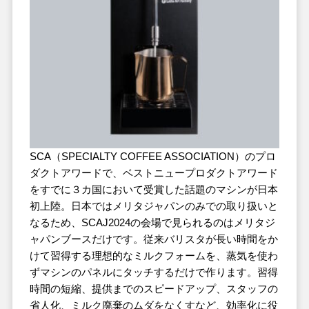
SCA（SPECIALTY COFFEE ASSOCIATION）のプロ
ダクトアワードで、ベストニュープロダクトアワード
をすでに３カ国において受賞した話題のマシンが日本
初上陸。日本ではメリタジャパンのみでの取り扱いと
なるため、SCAJ2024の会場で見られるのはメリタジ
ャパンブースだけです。従来バリスタが長い時間をか
けて習得する理想的なミルクフォームを、蒸気を使わ
ずマシンのパネルにタッチするだけで作ります。習得
時間の短縮、提供までのスピードアップ、スタッフの
省人化、ミルク廃棄のムダをなくすなど、効率化に役