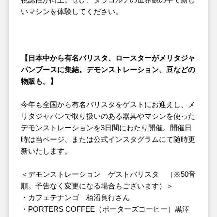
いマシンを体験してください。
【日本中から有名バリスタ、ロースターがメリタジャ
パンブースに集結。デモンストレーション、豆などの
物販も。】
今年も全国から有名バリスタをゲストにお迎えし、メ
リタジャパンで取り扱いのある器具やマシンを使った
デモンストレーションを3日間にわたり開催。開催日
時は当ページ、または公式インスタグラムにて随時更
新いたします。
＜デモンストレーション ゲストバリスタ （※50音
順。予告なく変更になる場合もございます）＞
・カフェテナンゴ 栢沼良行さん
・PORTERS COFFEE（ポーターズコーヒー）黒澤