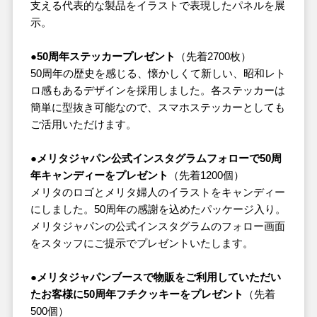
支える代表的な製品をイラストで表現したパネルを展
示。
●50周年ステッカープレゼント
（先着2700枚）
50周年の歴史を感じる、懐かしくて新しい、昭和レト
ロ感もあるデザインを採用しました。各ステッカーは
簡単に型抜き可能なので、スマホステッカーとしても
ご活用いただけます。
●メリタジャパン公式インスタグラムフォローで50周
年キャンディーをプレゼント
（先着1200個）
メリタのロゴとメリタ婦人のイラストをキャンディー
にしました。50周年の感謝を込めたパッケージ入り。
メリタジャパンの公式インスタグラムのフォロー画面
をスタッフにご提示でプレゼントいたします。
●メリタジャパンブースで物販をご利用していただい
たお客様に50周年フチクッキーをプレゼント
（先着
500個）