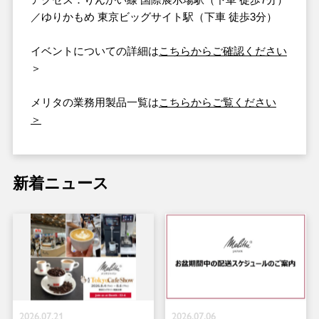
／ゆりかもめ 東京ビッグサイト駅（下車 徒歩3分）
イベントについての詳細は
こちらからご確認ください
＞
メリタの業務用製品一覧は
こちらからご覧ください
＞
新着ニュース
2026.07.21
2026.07.06