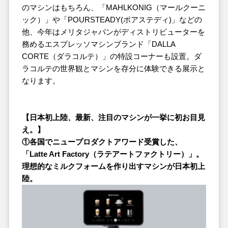
のマシンはもちろん、「MAHLKONIG（マールクーニ
ック）」や「POURSTEADY(ポアステディ)」などの
他、今年はメリタジャパンがディストリビューターを
務めるエスプレッソマシンブランド「DALLA
CORTE（ダラコルテ）」の特設コーナーも設置。ダ
ラコルテの世界観とマシンを存分に体験できる展示と
なります。
【日本初上陸、最新、注目のマシンが一挙に初お目見
え。】
①各国でニュープロダクトアワード受賞した、
「Latte Art Factory（ラテアートファクトリー）」。
理想的なミルクフォームを作り出すマシンが日本初上
陸。