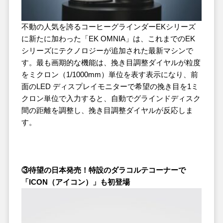
不動の人気を誇るコーヒーグラインダーEKシリーズ
に新たに加わった「EK OMNIA」は、これまでのEK
シリーズにテクノロジーが追加された最新マシンで
す。最も画期的な機能は、挽き目調整ダイヤルが粒度
をミクロン（1/1000mm）単位を表す表示になり、前
面のLED ディスプレイモニターで希望の挽き目を1ミ
クロン単位で入力すると、自動でグラインドディスク
間の距離を調整し、挽き目調整ダイヤルが反応しま
す。
③待望の日本発売！特設のダラコルテコーナーで
「ICON（アイコン）」も初登場