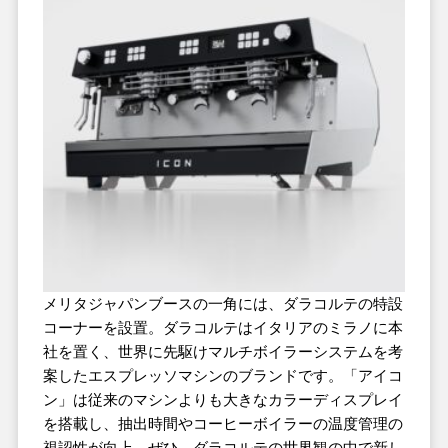
メリタジャパンブースの一角には、ダラコルテの特設
コーナーを設置。ダラコルテはイタリアのミラノに本
社を置く、世界に先駆けマルチボイラーシステムを考
案したエスプレッソマシンのブランドです。「アイコ
ン」は従来のマシンよりも大きなカラーディスプレイ
を搭載し、抽出時間やコーヒーボイラーの温度管理の
視認性が向上。ぜひ、ダラコルテの世界観の中で新し