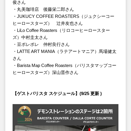
俊さん
・丸美珈琲店 後藤栄二郎さん
・JUKUCY COFFEE ROASTERS（ジュクシーコー
ヒーロースターズ） 辻井友也さん
・LiLo Coffee Roasters（リロコーヒーロースター
ズ）中村圭太さん
・豆ポレポレ 仲村良行さん
・LATTE ART MANIA（ラテアートマニア）馬場健太
さん
・Barista Map Coffee Roasters（バリスタマップコー
ヒーロースターズ）深山晋作さん
【ゲストバリスタ スケジュール】(9/25 更新 )