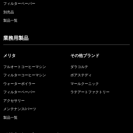
フィルターペーパー
別売品
製品一覧
業務用製品
メリタ
その他ブランド
フルオートコーヒーマシン
ダラコルテ
フィルターコーヒーマシン
ポアステディ
ウォーターボイラー
マールクーニック
フィルターペーパー
ラテアートファクトリー
アクセサリー
メンテナンス/パーツ
製品一覧