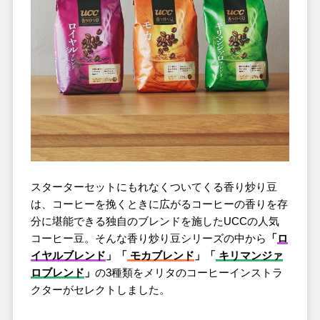
スターターセットにもれなくついてくる香り炒り豆
は、コーヒーを挽くときに広がるコーヒーの香りを存
分に堪能できる独自のブレンドを施したUCCの人気
コーヒー豆。そんな香り炒り豆シリーズの中から
「
ロ
イヤルブレンド
」「
モカブレンド
」「
キリマンジァ
ロブレンド
」
の3種類をメリタのコーヒーインストラ
クターがセレクトしました。