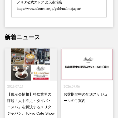
メリタ公式ストア 楽天市場店
https://www.rakuten.ne.jp/gold/melittajapan/
新着ニュース
2026.07.21
2026.07.06
【展示会情報】料飲業界の
お盆期間中の配送スケジュ
課題「人手不足・タイパ・
ールのご案内
コスパ」を解決するメリタ
ジャパン、Tokyo Cafe Show