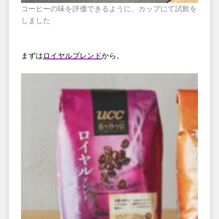
コーヒーの味を評価できるように、カップにて試飲を
しました
まずは
ロイヤルブレンド
から。