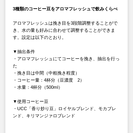
3
種類のコーヒー豆をアロマフレッシュで飲みくらべ
アロマフレッシュ
は挽き目を3段階調整することがで
き、水の量も好みに合わせて調整することができま
す。設定は以下のとおり。
▼抽出条件
・アロマフレッシュにてコーヒーを挽き、抽出を行っ
た
・挽き目は中間（中粗挽き程度）
・コーヒー量：4杯分（豆濃度 2）
・水量：4杯分（500ml）
▼使用コーヒー豆
・UCC「香り炒り豆」ロイヤルブレンド、モカブレ
ンド、キリマンジァロブレンド