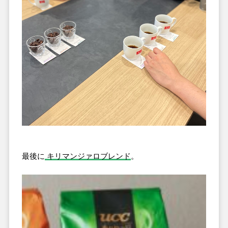
最後に
キリマンジァロブレンド
。