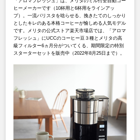
「アロマフレッシュ」は、メリタのミル付全自動コー
ヒーメーカーです（10杯用と6杯用をラインアッ
プ）。一流バリスタを唸らせる、挽きたてのしっかり
としたキレのある本格コーヒーが愉しめる人気モデル
です。メリタの公式ストア楽天市場店では、「アロマ
フレッシュ」にUCCのコーヒー豆３種とメリタの高
級フィルター6ヵ月分がついてくる、期間限定の特別
スターターセットを販売中（2022年8月25日まで）。