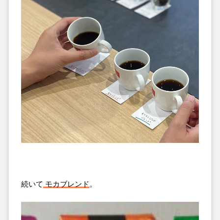
続いて
モカブレンド
。