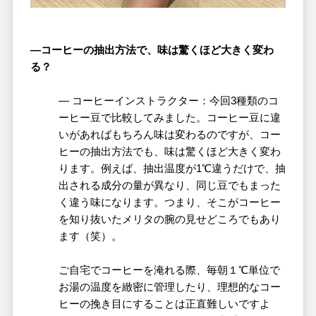
―コーヒーの抽出方法で、味は驚くほど大きく変わ
る？
― コーヒーインストラクター：今回3種類のコ
ーヒー豆で比較してみました。コーヒー豆に違
いがあればもちろん味は変わるのですが、コー
ヒーの抽出方法でも、味は驚くほど大きく変わ
ります。例えば、抽出温度が1℃違うだけで、抽
出される成分の量が異なり、同じ豆でもまった
く違う味になります。つまり、そこがコーヒー
を知り抜いたメリタの腕の見せどころでもあり
ます（笑）。
ご自宅でコーヒーを淹れる際、毎朝１℃単位で
お湯の温度を緻密に管理したり、理想的なコー
ヒーの挽き目にすることは正直難しいですよ