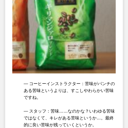
― コーヒーインストラクター：苦味がパンチの
ある苦味というよりは、すこしやわらかい苦味
ですね。
― スタッフ：苦味……なのかな？いわゆる苦味
ではなくて、キレがある苦味というか…。最終
的に良い苦味が残っていくというか。