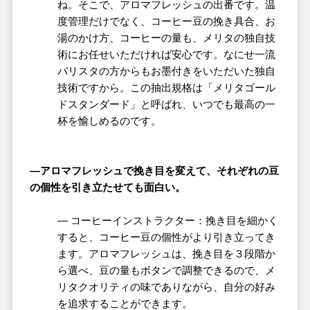
ね。そこで、アロマフレッシュの出番です。温
度管理だけでなく、コーヒー豆の挽き具合、お
湯のかけ方、コーヒーの量も、メリタの独自技
術にお任せいただければ安心です。なにせ一流
バリスタの方からもお墨付きをいただいた独自
技術ですから。この抽出規格は「メリタゴール
ドスタンダード」と呼ばれ、いつでも最高の一
杯を愉しめるのです。
―
アロマフレッシュで挽き目を変えて、それぞれの豆
の個性を引き立たせても面白い。
― コーヒーインストラクター：挽き目を細かく
すると、コーヒー豆の個性がより引き立ってき
ます。アロマフレッシュは、挽き目を３段階か
ら選べ、豆の量もボタンで調整できるので、メ
リタクオリティの味でありながら、自分の好み
を追求することができます。