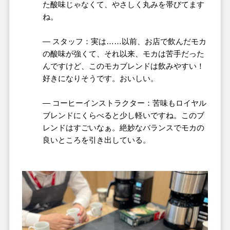
た酸味じゃなくて、やさしく丸みを帯びてます
ね。
― スタッフ：実は……以前、お店で飲んだモカ
の酸味が強くて、それ以来、モカは苦手だった
んですけど、このモカブレンドは飲みやすい！
好きになりそうです。おいしい。
― コーヒーインストラクター：苦味もロイヤル
ブレンドにくらべると少し軽いですね。このブ
レンドはすごいなぁ。絶妙なバランスでモカの
良いところを引き出している。