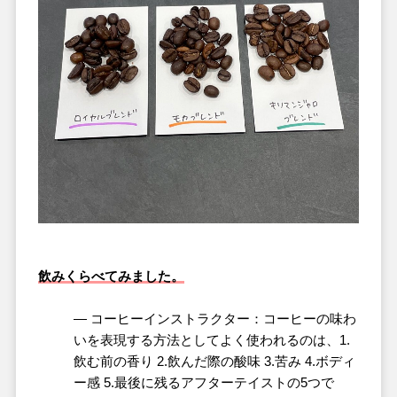
飲みくらべてみました。
― コーヒーインストラクター：コーヒーの味わ
いを表現する方法としてよく使われるのは、1.
飲む前の香り 2.飲んだ際の酸味 3.苦み 4.ボディ
ー感 5.最後に残るアフターテイストの5つで