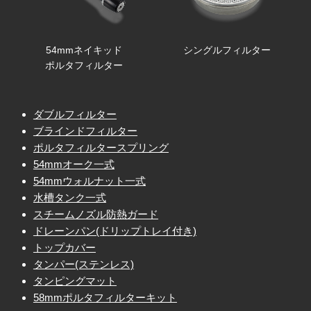
54mmネイキッド
シングルフィルター
ポルタフィルター
ダブルフィルター
ブラインドフィルター
ポルタフィルタースプリング
54mmオーク一式
54mmウォルナット一式
水槽タンク一式
スチームノズル防熱ガード
ドレーンパン(ドリップトレイ付き)
トップカバー
タンパー(ステンレス)
タンピングマット
58mmポルタフィルターキット