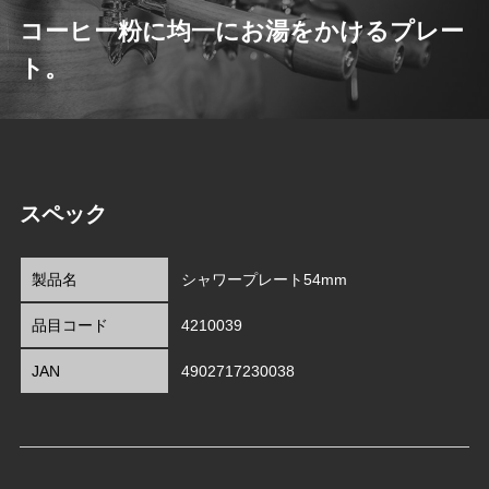
コーヒー粉に均一にお湯をかけるプレー
ト。
スペック
製品名
シャワープレート54mm
品目コード
4210039
JAN
4902717230038