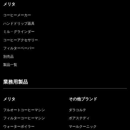
メリタ
コーヒーメーカー
ハンドドリップ器具
ミル・グラインダー
コーヒーアクセサリー
フィルターペーパー
別売品
製品一覧
業務用製品
メリタ
その他ブランド
フルオートコーヒーマシン
ダラコルテ
フィルターコーヒーマシン
ポアステディ
ウォーターボイラー
マールクーニック