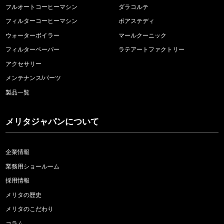
フルオートコーヒーマシン
ダラコルテ
フィルターコーヒーマシン
ポアステディ
ウォーターボイラー
マールクーニック
フィルターペーパー
ラテアートファクトリー
アクセサリー
メンテナンス/パーツ
製品一覧
メリタジャパンについて
企業情報
業務用ショールーム
採用情報
メリタの歴史
メリタのこだわり
コラム