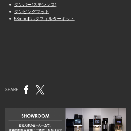
タンパー(ステンレス)
タンピングマット
58mmポルタフィルターキット
SHARE