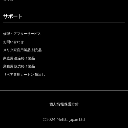
サポート
修理・アフターサービス
お問い合わせ
メリタ家庭用製品 別売品
家庭用 生産終了製品
業務用 販売終了製品
リペア専用カートン 貸出し
個人情報保護方針
©2024 Melitta Japan Ltd.