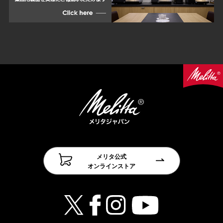
メリタ公式
オンラインストア