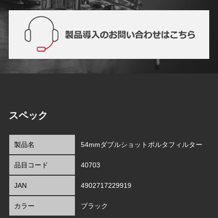
スペック
製品名
54mmダブルショットポルタフィルター
品目コード
40703
JAN
4902717229919
カラー
ブラック