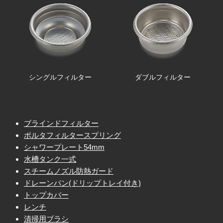
シングルフィルター
ダブルフィルター
ブラインドフィルター
ポルタフィルタースプリング
シャワープレート54mm
水槽タンク一式
スチームノズル防熱ガード
ドレーンパン(ドリップトレイ付き)
トップカバー
レンチ
清掃用ブラシ