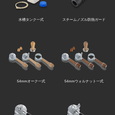
水槽タンク一式
スチームノズル防熱ガード
54mmオーク一式
54mmウォルナット一式