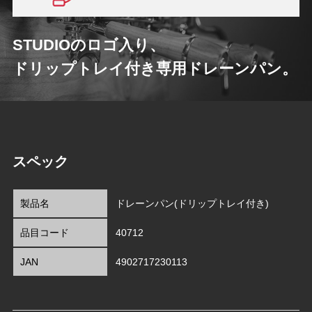
STUDIOのロゴ入り、
ドリップトレイ付き専用ドレーンパン。
スペック
製品名
ドレーンパン(ドリップトレイ付き)
品目コード
40712
JAN
4902717230113