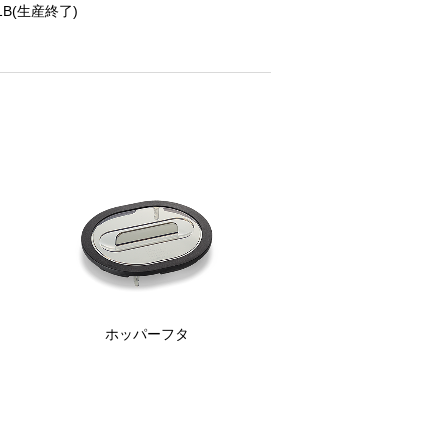
-1B(生産終了)
ホッパーフタ