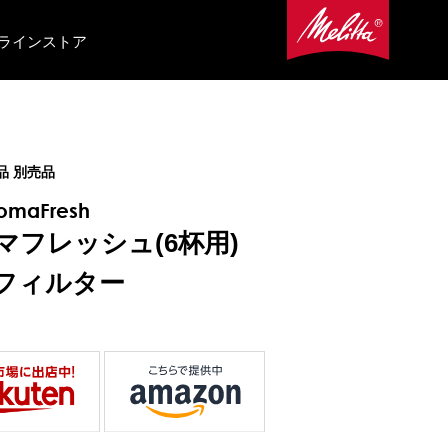
ラインストア
品 別売品
romaFresh
マフレッシュ(6杯用)
フィルター