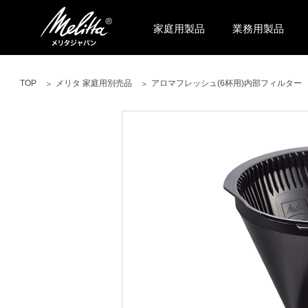
家庭用製品
業務用製品
TOP
メリタ 家庭用別売品
アロマフレッシュ(6杯用)内部フィルター