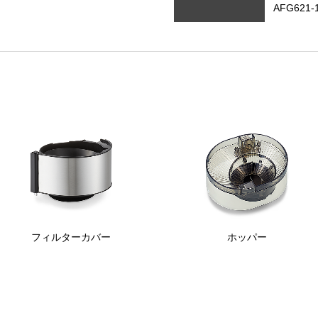
AFG621
フィルターカバー
ホッパー