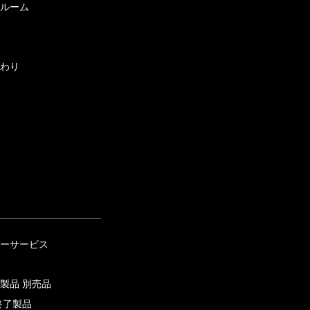
ルーム
わり
ーサービス
製品 別売品
終了製品