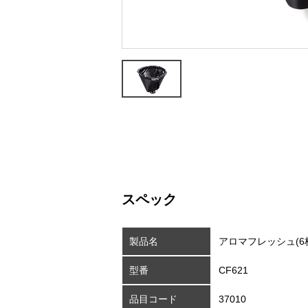
スペック
製品名
アロマフレッシュ(6
型番
CF621
品目コード
37010