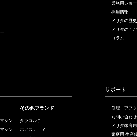
業務用ショー
採用情報
メリタの歴史
メリタのこだ
ー
コラム
サポート
その他ブランド
修理・アフタ
お問い合わせ
マシン
ダラコルテ
メリタ家庭用
マシン
ポアステディ
家庭用 生産