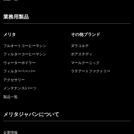
業務用製品
メリタ
その他ブランド
フルオートコーヒーマシン
ダラコルテ
フィルターコーヒーマシン
ポアステディ
ウォーターボイラー
マールクーニック
フィルターペーパー
ラテアートファクトリー
アクセサリー
メンテナンス/パーツ
製品一覧
メリタジャパンについて
企業情報