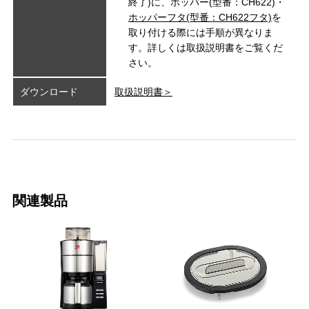
終了)に、ホッパー(型番：CH622)・
ホッパーフタ(型番：CH622フタ)
を
取り付ける際には手順が異なりま
す。詳しくは取扱説明書をご覧くだ
さい。
ダウンロード
取扱説明書＞
関連製品