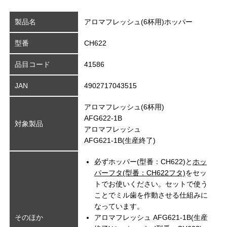
製品名
アロマフレッシュ(6杯用)ホッパー
型番
CH622
品目コード
41586
JAN
4902717043515
アロマフレッシュ(6杯用)
AFG622-1B
対象製品
アロマフレッシュ
AFG621-1B(生産終了)
必ずホッパー(型番：CH622)と
ホッ
パーフタ(型番：CH622フタ)
をセッ
トでお使いください。セットで使う
ことでミル歯を作動させる仕組みに
なっています。
そのほか
アロマフレッシュ AFG621-1B(生産