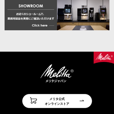
メリタ公式
オンラインストア