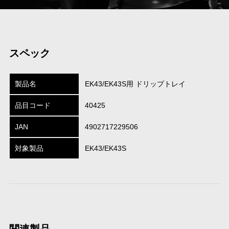
スペック
製品名
EK43/EK43S用 ドリップトレイ
品目コード
40425
JAN
4902717229506
対象製品
EK43/EK43S
関連製品