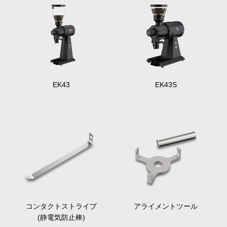
EK43
EK43S
コンタクトストライプ
アライメントツール
(静電気防止棒)