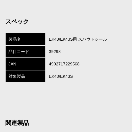
スペック
製品名
EK43/EK43S用 スパウトシール
品目コード
39298
JAN
4902717229568
対象製品
EK43/EK43S
関連製品