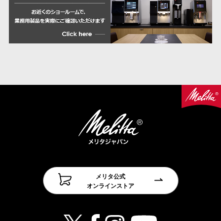
メリタ公式
オンラインストア