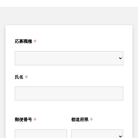
応募職種
※
氏名
※
郵便番号
都道府県
※
※