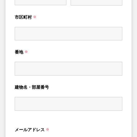
市区町村
※
番地
※
建物名・部屋番号
メールアドレス
※