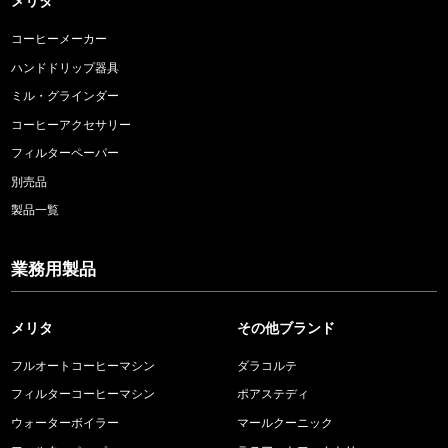
メリタ
コーヒーメーカー
ハンドドリップ器具
ミル・グラインダー
コーヒーアクセサリー
フィルターペーパー
別売品
製品一覧
業務用製品
メリタ
その他ブランド
フルオートコーヒーマシン
ダラコルテ
フィルターコーヒーマシン
ポアステディ
ウォーターボイラー
マールクーニック