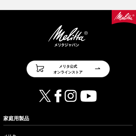
メリタ公式
オンラインストア
家庭用製品