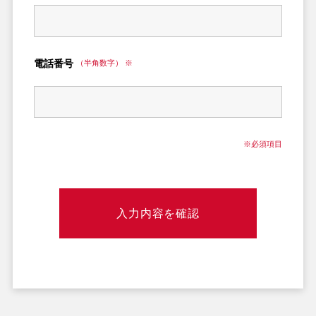
電話番号
（半角数字） ※
※必須項目
入力内容を確認