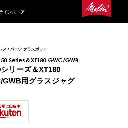
ラインストア
ス / パーツ グラスポット
150 Series＆XT180 GWC/GWB
0シリーズ＆XT180
C/GWB用グラスジャグ