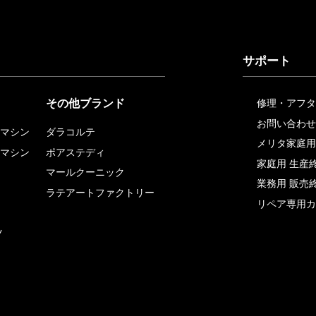
サポート
その他ブランド
修理・アフタ
お問い合わせ
マシン
ダラコルテ
メリタ家庭用
マシン
ポアステディ
家庭用 生産
マールクーニック
業務用 販売
ラテアートファクトリー
リペア専用カ
ツ