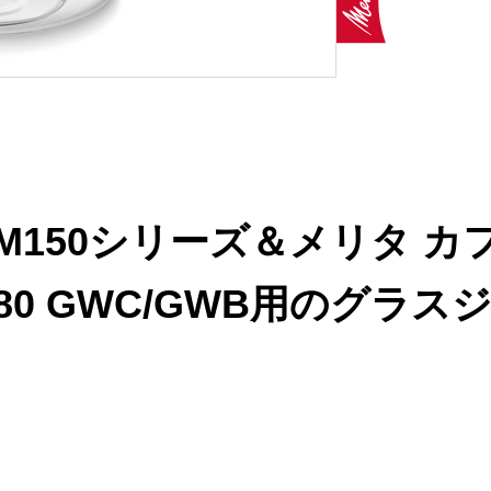
M150シリーズ＆メリタ カ
180 GWC/GWB用のグラス