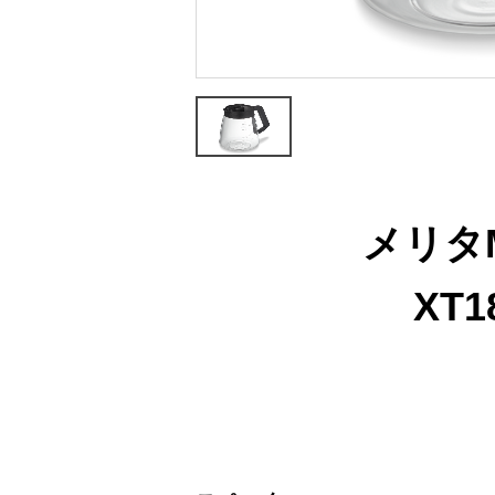
メリタ
XT