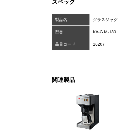
スペック
製品名
グラスジャグ
型番
KA-G M-180
品目コード
16207
関連製品