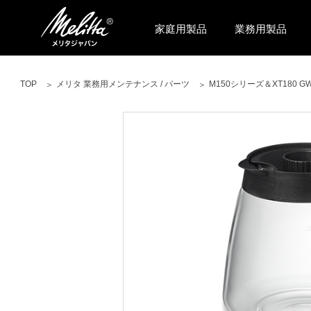
家庭用製品
業務用製品
TOP
メリタ 業務用メンテナンス / パーツ
M150シリーズ＆XT180 