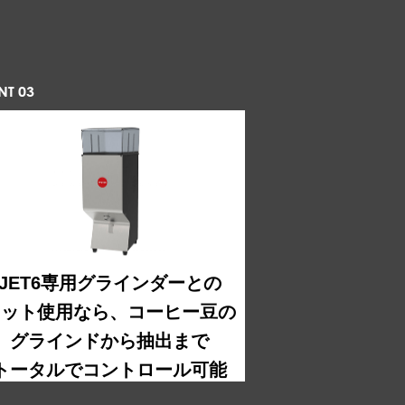
NT 03
JET6専用グラインダーとの
セット使用なら、コーヒー豆の
グラインドから抽出まで
トータルでコントロール可能