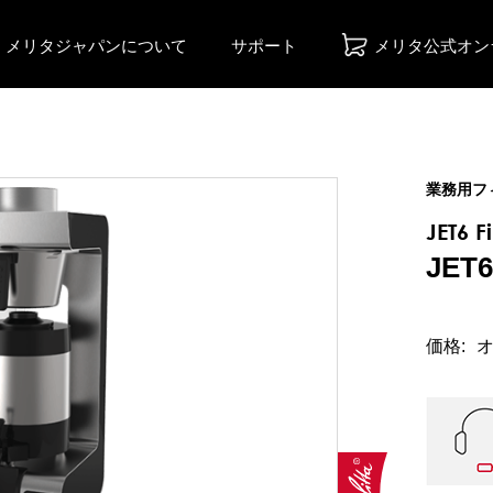
メリタジャパンについて
サポート
メリタ公式オン
業務用フ
JET6 F
JET6
価格: