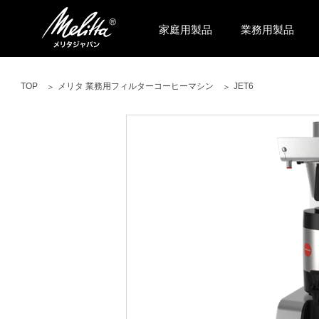
家庭用製品
業務用製品
TOP
メリタ 業務用フィルターコーヒーマシン
JET6