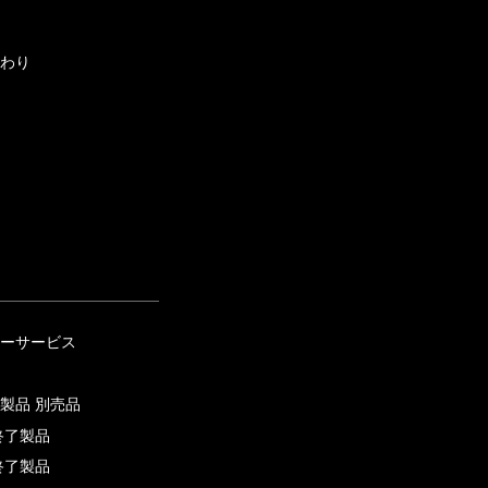
わり
ーサービス
製品 別売品
終了製品
終了製品