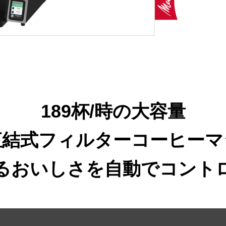
189杯/時の大容量
直結式フィルターコーヒーマ
るおいしさを自動でコント