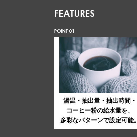
FEATURES
POINT 01
湯温・抽出量・抽出時間・
コーヒー粉の給水量を、
多彩なパターンで設定可能