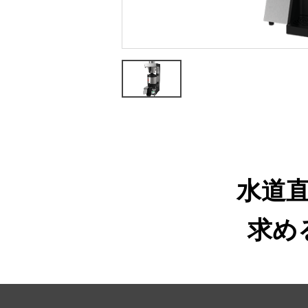
水道
求め