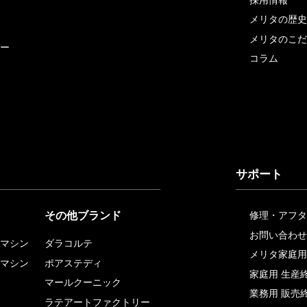
メリタの歴史
メリタのこだ
ー
コラム
サポート
その他ブランド
修理・アフタ
お問い合わせ
マシン
ダラコルテ
メリタ家庭用
マシン
ポアステディ
家庭用 生産
マールクーニック
業務用 販売
ラテアートファクトリー