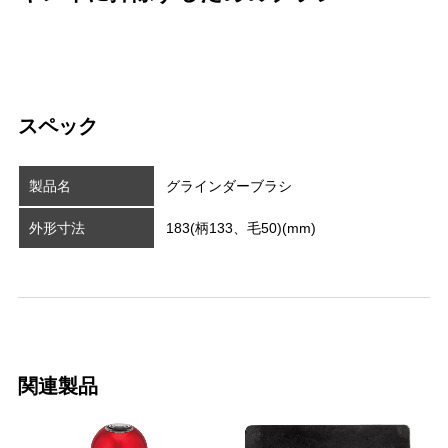
スペック
製品名
グラインダーブラシ
外形寸法
183(柄133、毛50)(mm)
関連製品