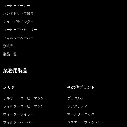
コーヒーメーカー
ハンドドリップ器具
ミル・グラインダー
コーヒーアクセサリー
フィルターペーパー
別売品
製品一覧
業務用製品
メリタ
その他ブランド
フルオートコーヒーマシン
ダラコルテ
フィルターコーヒーマシン
ポアステディ
ウォーターボイラー
マールクーニック
フィルターペーパー
ラテアートファクトリー