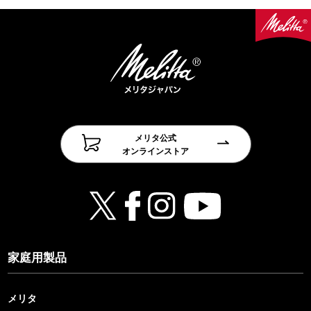
メリタ公式
オンラインストア
家庭用製品
メリタ