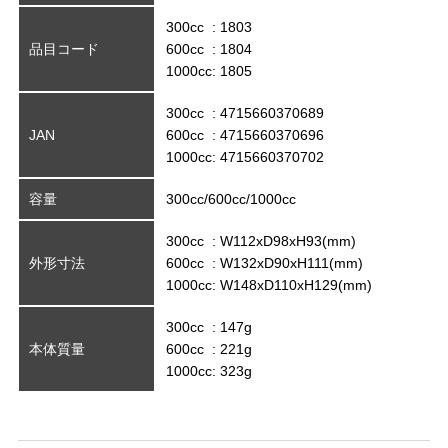
300cc : 1803
品目コード
600cc : 1804
1000cc: 1805
300cc : 4715660370689
JAN
600cc : 4715660370696
1000cc: 4715660370702
容量
300cc/600cc/1000cc
300cc : W112xD98xH93(mm)
外形寸法
600cc : W132xD90xH111(mm)
1000cc: W148xD110xH129(mm)
300cc : 147g
本体質量
600cc : 221g
1000cc: 323g