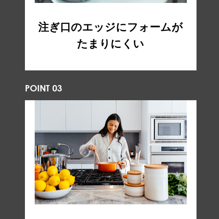
注ぎ口のエッジにフォームが
たまりにくい
POINT 03