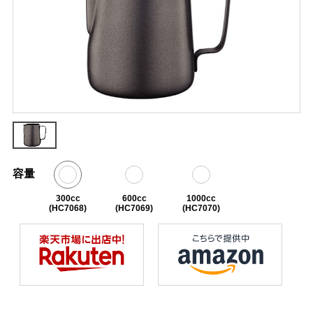
容量
300cc
600cc
1000cc
(HC7068)
(HC7069)
(HC7070)