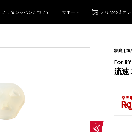
メリタジャパンについて
サポート
メリタ公式オン
家庭用製
For RY
流速