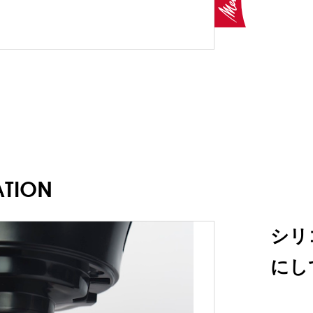
ATION
シリ
にし