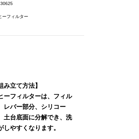
230625
ヒーフィルター
組み立て方法】
ヒーフィルターは、フィル
、レバー部分、シリコー
、土台底面に分解でき、洗
がしやすくなります。