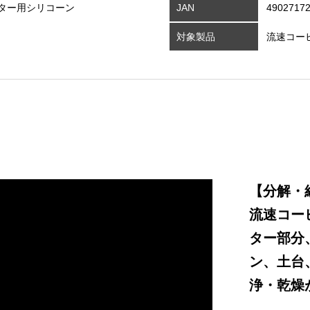
ター用シリコーン
JAN
4902717
対象製品
流速コー
【分解・
流速コー
ター部分
ン、土台
浄・乾燥