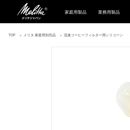
家庭用製品
業務用製品
TOP
メリタ 家庭用別売品
流速コーヒーフィルター用シリコーン