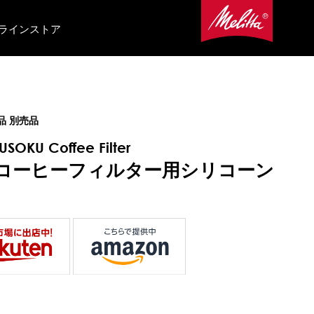
ラインストア
品 別売品
USOKU Coffee Filter
コーヒーフィルター用シリコーン