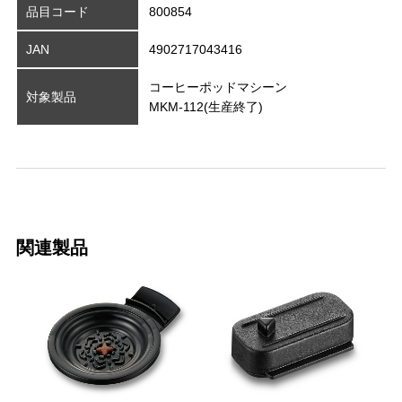
品目コード
800854
JAN
4902717043416
コーヒーポッドマシーン
対象製品
MKM-112(生産終了)
関連製品