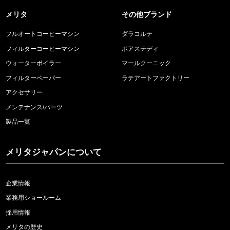
メリタ
その他ブランド
フルオートコーヒーマシン
ダラコルテ
フィルターコーヒーマシン
ポアステディ
ウォーターボイラー
マールクーニック
フィルターペーパー
ラテアートファクトリー
アクセサリー
メンテナンス/パーツ
製品一覧
メリタジャパンについて
企業情報
業務用ショールーム
採用情報
メリタの歴史