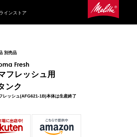
ラインストア
品 別売品
roma Fresh
マフレッシュ用
タンク
レッシュ(AFG621-1B)本体は生産終了