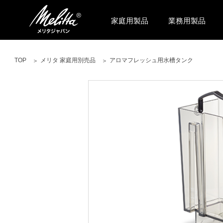
家庭用製品
業務用製品
TOP
メリタ 家庭用別売品
アロマフレッシュ用水槽タンク