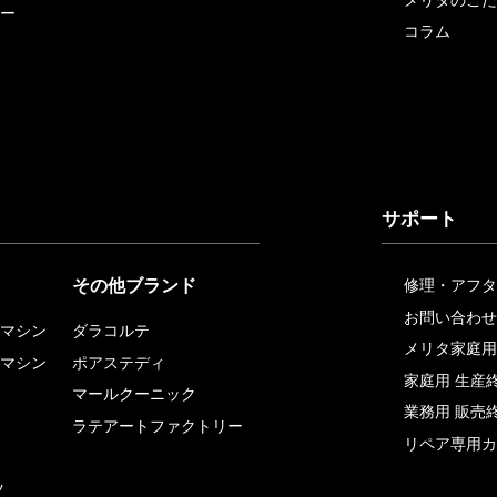
ー
コラム
サポート
その他ブランド
修理・アフタ
お問い合わせ
マシン
ダラコルテ
メリタ家庭用
マシン
ポアステディ
家庭用 生産
マールクーニック
業務用 販売
ラテアートファクトリー
リペア専用カ
ツ