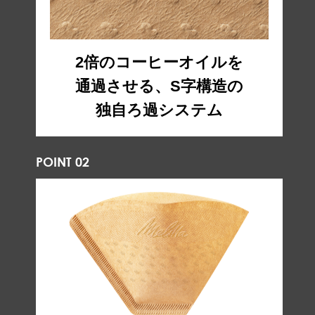
2倍のコーヒーオイルを
通過させる、S字構造の
独自ろ過システム
POINT 02