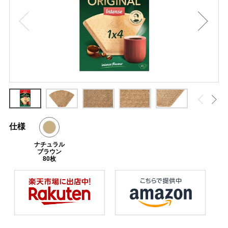
仕様
ナチュラル
ブラウン
80枚