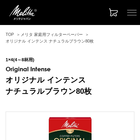
TOP
メリタ 家庭用フィルターペーパー
オリジナル インテンス ナチュラルブラウン80枚
1×4(4～8杯用)
Original Intense
オリジナル インテンス
ナチュラルブラウン80枚