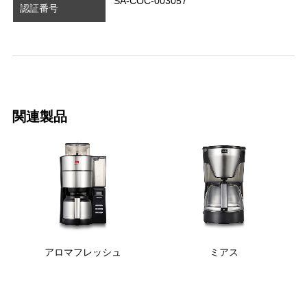
SA-COC-003057
認証番号
関連製品
アロマフレッシュ
ミアス