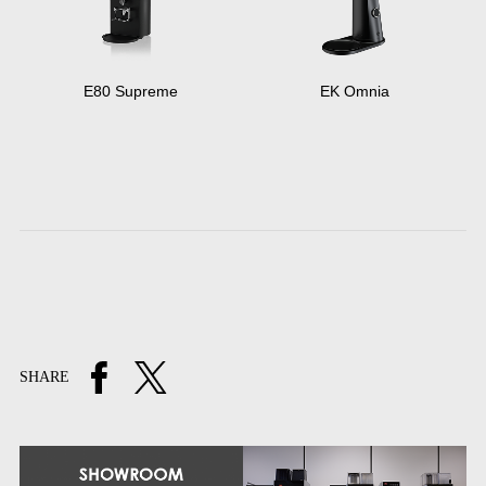
E80 Supreme
EK Omnia
SHARE