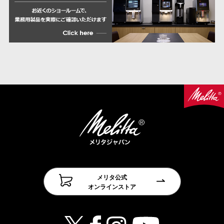
メリタ公式
オンラインストア