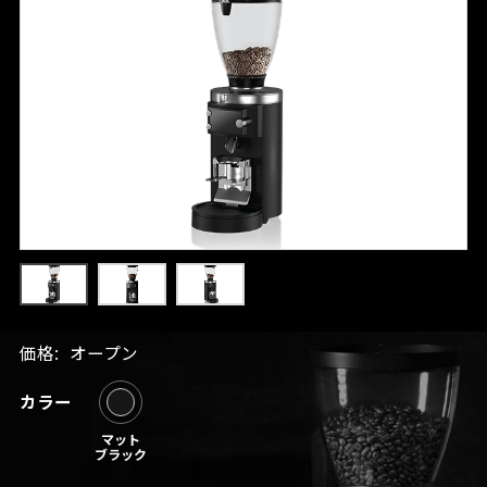
価格:
オープン
カラー
マット
ブラック