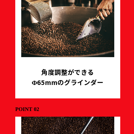
角度調整ができる
Φ65mmのグラインダー
POINT 02