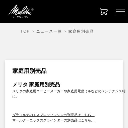
TOP
ニュース一覧
家庭用別売品
家庭用別売品
メリタ 家庭用別売品
メリタの家庭用コーヒーメーカーや家庭用電動ミルなどのメンテナンス時
に。
ダラコルテのエスプレッソマシンの別売品はこちら。
マールクーニックのグラインダーの別売品はこちら。